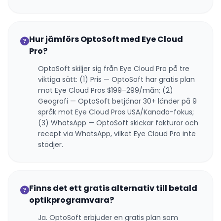
Hur jämförs OptoSoft med Eye Cloud
Pro?
OptoSoft skiljer sig från Eye Cloud Pro på tre
viktiga sätt: (1) Pris — OptoSoft har gratis plan
mot Eye Cloud Pros $199–299/mån; (2)
Geografi — OptoSoft betjänar 30+ länder på 9
språk mot Eye Cloud Pros USA/Kanada-fokus;
(3) WhatsApp — OptoSoft skickar fakturor och
recept via WhatsApp, vilket Eye Cloud Pro inte
stödjer.
Finns det ett gratis alternativ till betald
optikprogramvara?
Ja. OptoSoft erbjuder en gratis plan som