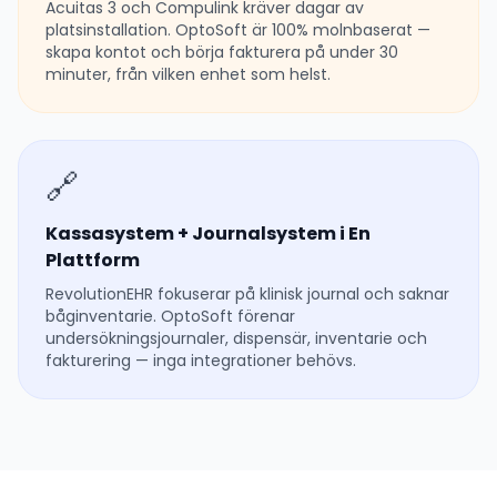
Acuitas 3 och Compulink kräver dagar av
platsinstallation. OptoSoft är 100% molnbaserat —
skapa kontot och börja fakturera på under 30
minuter, från vilken enhet som helst.
🔗
Kassasystem + Journalsystem i En
Plattform
RevolutionEHR fokuserar på klinisk journal och saknar
båginventarie. OptoSoft förenar
undersökningsjournaler, dispensär, inventarie och
fakturering — inga integrationer behövs.