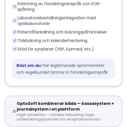
Inlämning av försäkringsanspråk och EOB-
✓
spårning
Laboratoriebeställningsintegration med
✓
optiklaboratorier
Patientåterkallning och bokningspåminnelser
✓
Tidsbokning och kalenderhantering
✓
Stöd för synplaner (VSP, Eyemed, etc.)
✓
Bäst om du:
har legitimerade optometrister
och regelbundet lämnar in försäkringsanspråk
OptoSoft kombinerar båda — kassasystem +
⭐
journalsystem i en plattform
Inget val behövs — hantera fakturering, lager,
undersökningsjournaler och recept tillsammans