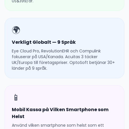
US$399/år.
🌍
Verkligt Globalt — 9 Språk
Eye Cloud Pro, RevolutionEHR och Compulink
fokuserar på USA/Kanada. Acuitas 3 täcker
UK/Europa till företagspriser. OptoSoft betjänar 30+
länder på 9 språk.
📱
Mobil Kassa på Vilken Smartphone som
Helst
Använd vilken smartphone som helst som ett