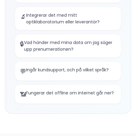
Integrerar det med mitt
🔬
optiklaboratorium eller leverantör?
Vad händer med mina data om jag säger
🔒
upp prenumerationen?
Ingår kundsupport, och på vilket språk?
💬
Fungerar det offline om internet går ner?
📶