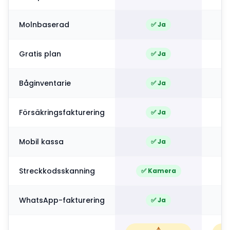
Molnbaserad
✅ Ja
Gratis plan
✅ Ja
Båginventarie
✅ Ja
Försäkringsfakturering
✅ Ja
Mobil kassa
✅ Ja
Streckkodsskanning
✅ Kamera
WhatsApp-fakturering
✅ Ja
⚠️