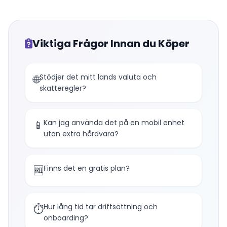
Viktiga Frågor Innan du Köper
Stödjer det mitt lands valuta och
🌐
skatteregler?
Kan jag använda det på en mobil enhet
📱
utan extra hårdvara?
Finns det en gratis plan?
🆓
Hur lång tid tar driftsättning och
⏱️
onboarding?