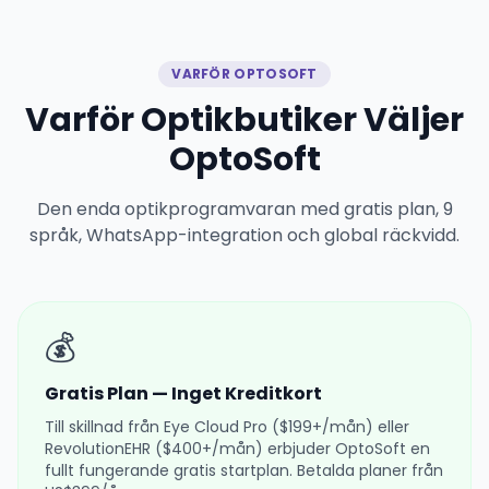
VARFÖR OPTOSOFT
Varför Optikbutiker Väljer
OptoSoft
Den enda optikprogramvaran med gratis plan, 9
språk, WhatsApp-integration och global räckvidd.
💰
Gratis Plan — Inget Kreditkort
Till skillnad från Eye Cloud Pro ($199+/mån) eller
RevolutionEHR ($400+/mån) erbjuder OptoSoft en
fullt fungerande gratis startplan. Betalda planer från