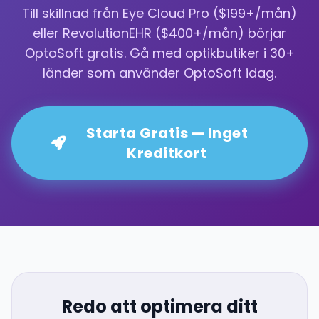
Till skillnad från Eye Cloud Pro ($199+/mån)
eller RevolutionEHR ($400+/mån) börjar
OptoSoft gratis. Gå med optikbutiker i 30+
länder som använder OptoSoft idag.
Starta Gratis — Inget
Kreditkort
Redo att optimera ditt