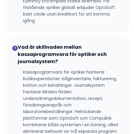
Eyefinity Encompass starka alternativ. För
fristående optiker globalt erbjuder OptoSoft
bäst värde utan kreditkort för att komma
igång.
Vad är skillnaden mellan
kassaprogramvara för optiker och
journalsystem?
Kassaprogramvara för optiker hanterar
butiksoperationer: båginventarie, fakturering,
kvitton och betalningar. Journalsystem
hanterar kliniska flöden:
undersökningsdokumentation, recept,
försäkringsanspråk och
laboratoriebeställningar. Heltäckande
plattformar som OptoSoft och Compulink
kombinerar båda systemen i en lösning, vilket
eliminerar behovet av två separata program.