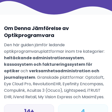
Om Denna Jämförelse av
Optikprogramvara
Den här guiden jämför ledande
optikprogramvaruplattformar inom tre kategorier:
heltäckande administrationssystem
,
kassasystem och faktureringssystem för
optiker
och
verksamhetsadministration och
journalsystem
. Granskade plattformar: OptoSoft,
Eye Cloud Pro, RevolutionEHR, Eyefinity Encompass,
Compulink, Acuitas 3 (Ocuco), Lightspeed, iTRUST
EHR, iVend Retail, My Vision Express och MaximEyes.
14+
4