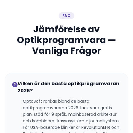
FAQ
Jämförelse av
Optikprogramvara —
Vanliga Frågor
Vilken är den bästa optikprogramvaran
2026?
OptoSoft rankas bland de bästa
optikprogramvarorna 2026 tack vare gratis
plan, stöd för 9 språk, molnbaserad arkitektur
och kombinerat kassasystem + journalsystem.
För USA-baserade kliniker är RevolutionEHR och