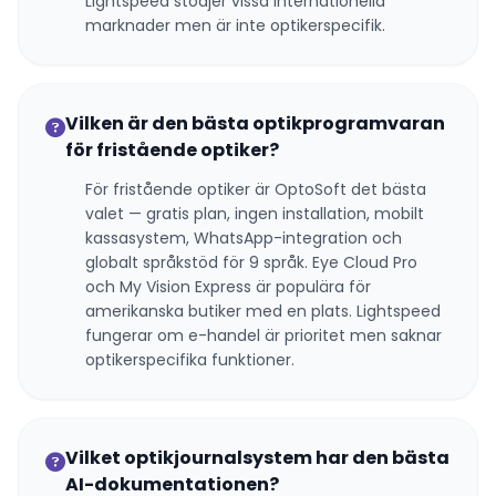
Lightspeed stödjer vissa internationella
marknader men är inte optikerspecifik.
Vilken är den bästa optikprogramvaran
för fristående optiker?
För fristående optiker är OptoSoft det bästa
valet — gratis plan, ingen installation, mobilt
kassasystem, WhatsApp-integration och
globalt språkstöd för 9 språk. Eye Cloud Pro
och My Vision Express är populära för
amerikanska butiker med en plats. Lightspeed
fungerar om e-handel är prioritet men saknar
optikerspecifika funktioner.
Vilket optikjournalsystem har den bästa
AI-dokumentationen?