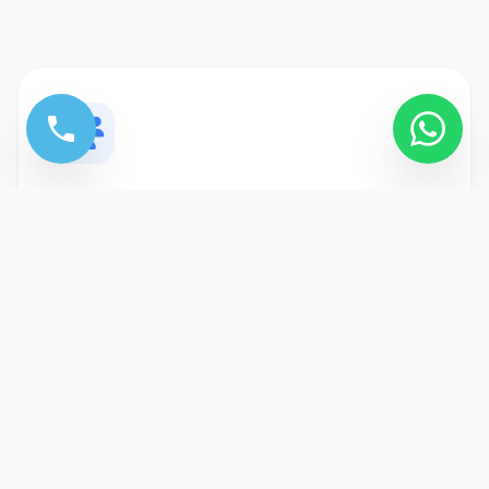
Patientenverwaltung
Unbegrenzte Augenrezepte (Rx) von
Kunden oder Patienten mit Stärkedetails für
Brillengläser und Kontaktlinsen speichern.