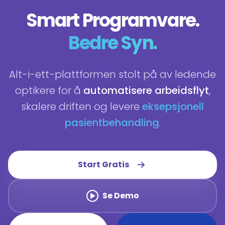
Smart Programvare.
Bedre Syn.
Alt-i-ett-plattformen stolt på av ledende
optikere for å
automatisere arbeidsflyt
,
skalere driften og levere
eksepsjonell
pasientbehandling
.
Start Gratis
Se Demo