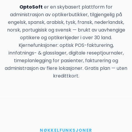
OptoSoft
er en skybasert plattform for
administrasjon av optikerbutikker, tilgjengelig på
engelsk, spansk, arabisk, tysk, fransk, nederlandsk,
norsk, portugisisk og svensk — brukt av uavhengige
optikere og optikerkjeder i over 30 land.
Kjernefunksjoner: optisk POS-fakturering,
innfatnings- & glasslager, digitale reseptjournaler,
timeplanlegging for pasienter, fakturering og
administrasjon av flere lokasjoner. Gratis plan — uten
kredittkort.
NØKKELFUNKSJONER