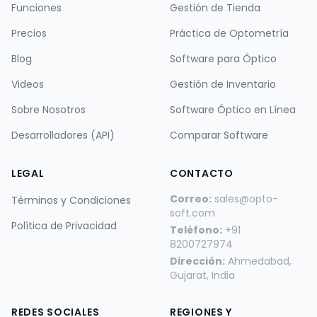
Funciones
Gestión de Tienda
Precios
Práctica de Optometría
Blog
Software para Óptico
Videos
Gestión de Inventario
Sobre Nosotros
Software Óptico en Línea
Desarrolladores (API)
Comparar Software
LEGAL
CONTACTO
Correo:
sales@opto-
Términos y Condiciones
soft.com
Política de Privacidad
Teléfono:
+91
8200727974
Dirección:
Ahmedabad,
Gujarat, India
REDES SOCIALES
REGIONES Y