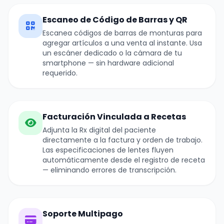
Escaneo de Código de Barras y QR
Escanea códigos de barras de monturas para
agregar artículos a una venta al instante. Usa
un escáner dedicado o la cámara de tu
smartphone — sin hardware adicional
requerido.
Facturación Vinculada a Recetas
Adjunta la Rx digital del paciente
directamente a la factura y orden de trabajo.
Las especificaciones de lentes fluyen
automáticamente desde el registro de receta
— eliminando errores de transcripción.
Soporte Multipago