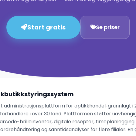
Start gratis
Se priser
kkbutikkstyringssystem
 administrasjonsplattform for optikkhandel, grunnlagt i 20
forhandlere i over 30 land. Plattformen støtter uavhengi
arcode-brilleinventar, digitale resepter, timeplanleggi
drehåndtering og sanntidsanalyser for flere filialer. En g