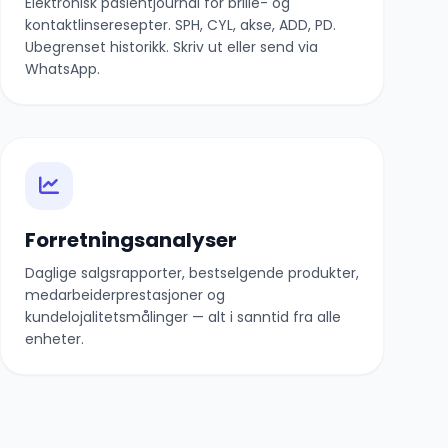
Elektronisk pasientjournal for brille- og
kontaktlinseresepter. SPH, CYL, akse, ADD, PD.
Ubegrenset historikk. Skriv ut eller send via
WhatsApp.
Forretningsanalyser
Daglige salgsrapporter, bestselgende produkter,
medarbeiderprestasjoner og
kundelojalitetsmålinger — alt i sanntid fra alle
enheter.