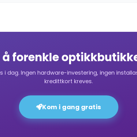
il å forenkle optikkbutikk
is i dag. Ingen hardware-investering, ingen installa
kredittkort kreves.
Kom i gang gratis