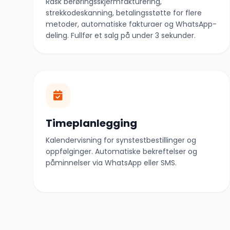
Rask berøringsskjermfakturering,
strekkodeskanning, betalingsstøtte for flere
metoder, automatiske fakturaer og WhatsApp-
deling. Fullfør et salg på under 3 sekunder.
Timeplanlegging
Kalendervisning for synstestbestillinger og
oppfølginger. Automatiske bekreftelser og
påminnelser via WhatsApp eller SMS.