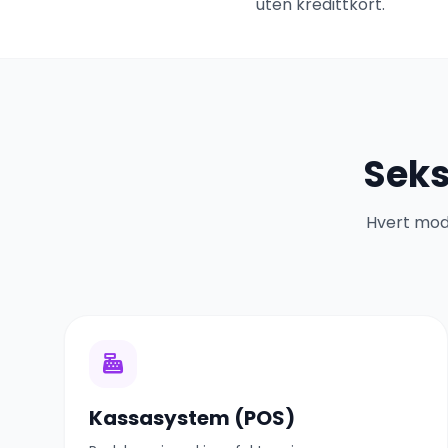
uten kredittkort.
Seks
Hvert modu
Kassasystem (POS)