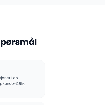
Spørsmål
joner i en
ng, kunde-CRM,