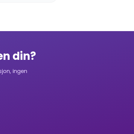
en din?
sjon, ingen