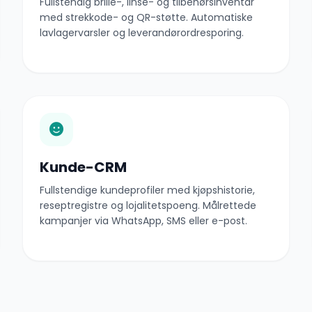
Fullstendig brille-, linse- og tilbehørsinventar
med strekkode- og QR-støtte. Automatiske
lavlagervarsler og leverandørordresporing.
Kunde-CRM
Fullstendige kundeprofiler med kjøpshistorie,
reseptregistre og lojalitetspoeng. Målrettede
kampanjer via WhatsApp, SMS eller e-post.