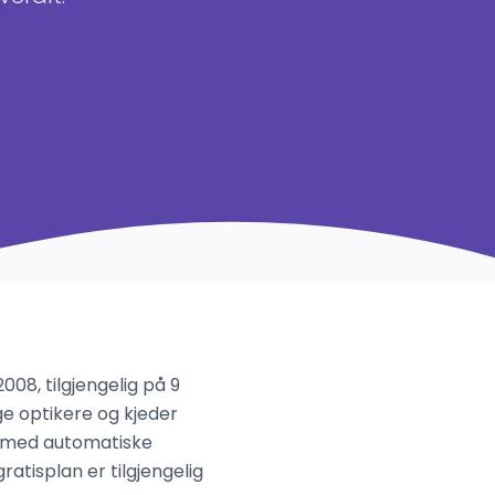
08, tilgjengelig på 9
ge optikere og kjeder
ng med automatiske
ratisplan er tilgjengelig