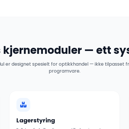
 kjernemoduler — ett s
l er designet spesielt for optikkhandel — ikke tilpasset f
programvare.
Lagerstyring