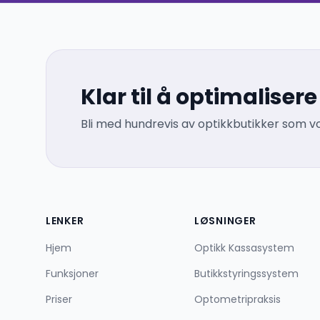
Klar til å optimalise
Bli med hundrevis av optikkbutikker som 
LENKER
LØSNINGER
Hjem
Optikk Kassasystem
Funksjoner
Butikkstyringssystem
Priser
Optometripraksis