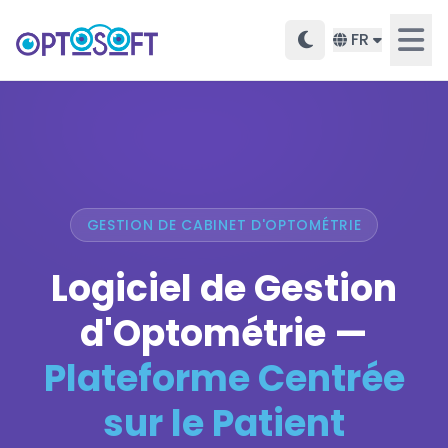
FR
GESTION DE CABINET D'OPTOMÉTRIE
Logiciel de Gestion
d'Optométrie —
Plateforme Centrée
sur le Patient