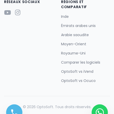
RÉSEAUX SOCIAUX
RÉGIONS ET
COMPARATIF
Inde
Émirats arabes unis
Arabie saoudite
Moyen-Orient
Royaume-Uni
Comparer les logiciels
OptoSoft vs iVend
OptoSoft vs Ocuco
© 2026 OptoSoft. Tous droits réservés.