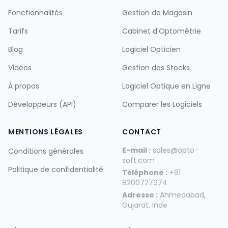
Fonctionnalités
Gestion de Magasin
Tarifs
Cabinet d'Optométrie
Blog
Logiciel Opticien
Vidéos
Gestion des Stocks
À propos
Logiciel Optique en Ligne
Développeurs (API)
Comparer les Logiciels
MENTIONS LÉGALES
CONTACT
E-mail :
sales@opto-
Conditions générales
soft.com
Politique de confidentialité
Téléphone :
+91
8200727974
Adresse :
Ahmedabad,
Gujarat, Inde