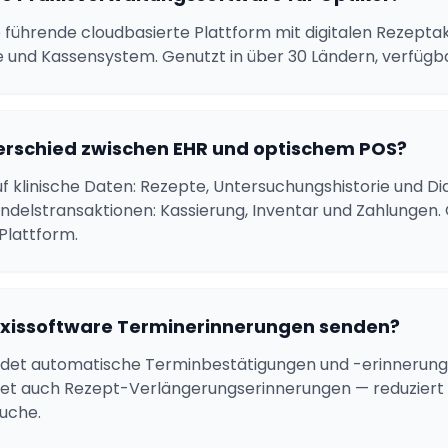
e führende cloudbasierte Plattform mit digitalen Rezepta
e und Kassensystem. Genutzt in über 30 Ländern, verfügba
terschied zwischen EHR und optischem POS?
uf klinische Daten: Rezepte, Untersuchungshistorie und D
andelstransaktionen: Kassierung, Inventar und Zahlungen.
 Plattform.
xissoftware Terminerinnerungen senden?
ndet automatische Terminbestätigungen und -erinneru
det auch Rezept-Verlängerungserinnerungen — reduziert
uche.