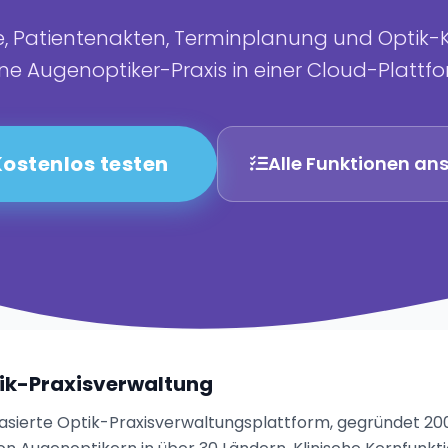
te, Patientenakten, Terminplanung und Optik
ine Augenoptiker-Praxis in einer Cloud-Plattf
ostenlos testen
Alle Funktionen an
ik-Praxisverwaltung
basierte Optik-Praxisverwaltungsplattform, gegründet 200