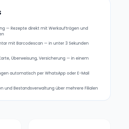
S
ng — Rezepte direkt mit Werkaufträgen und
en
entar mit Barcodescan — in unter 3 Sekunden
 Karte, Überweisung, Versicherung — in einem
ngen automatisch per WhatsApp oder E-Mail
en und Bestandsverwaltung über mehrere Filialen