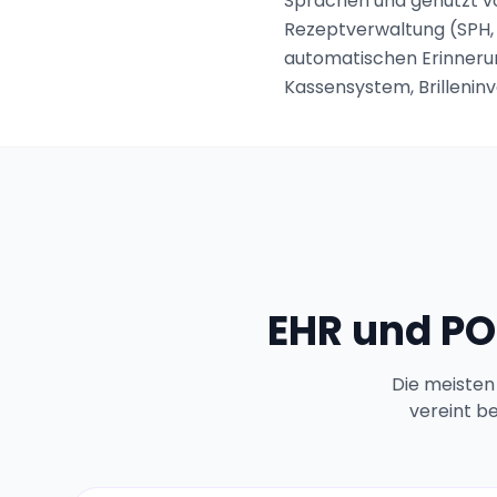
Sprachen und genutzt vo
Rezeptverwaltung (SPH, 
automatischen Erinneru
Kassensystem, Brilleninv
EHR und PO
Die meisten
vereint b