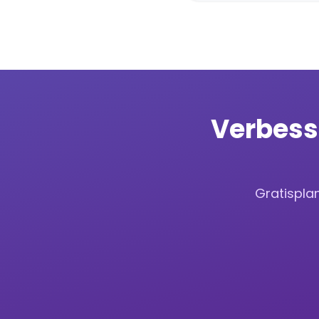
Verbess
Gratisplan