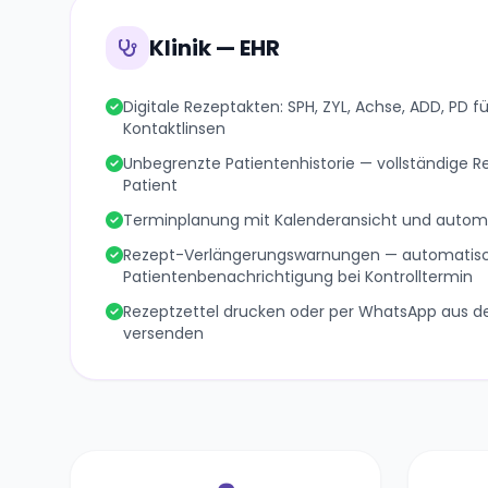
Klinik — EHR
Digitale Rezeptakten: SPH, ZYL, Achse, ADD, PD fü
Kontaktlinsen
Unbegrenzte Patientenhistorie — vollständige Re
Patient
Terminplanung mit Kalenderansicht und autom
Rezept-Verlängerungswarnungen — automatis
Patientenbenachrichtigung bei Kontrolltermin
Rezeptzettel drucken oder per WhatsApp aus d
versenden