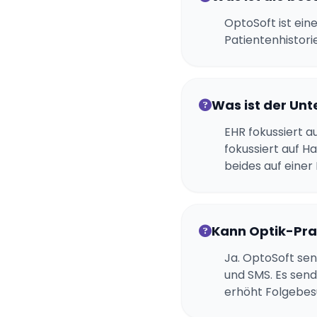
OptoSoft ist ein
Patientenhistori
Was ist der Un
EHR fokussiert a
fokussiert auf H
beides auf einer
Kann Optik-Pra
Ja. OptoSoft se
und SMS. Es sen
erhöht Folgebes