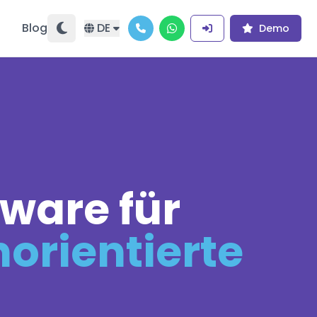
Blog
DE
Demo
ware für
orientierte