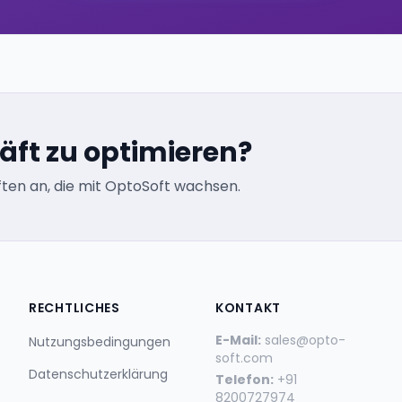
häft zu optimieren?
ten an, die mit OptoSoft wachsen.
RECHTLICHES
KONTAKT
E-Mail:
sales@opto-
Nutzungsbedingungen
soft.com
Datenschutzerklärung
Telefon:
+91
8200727974