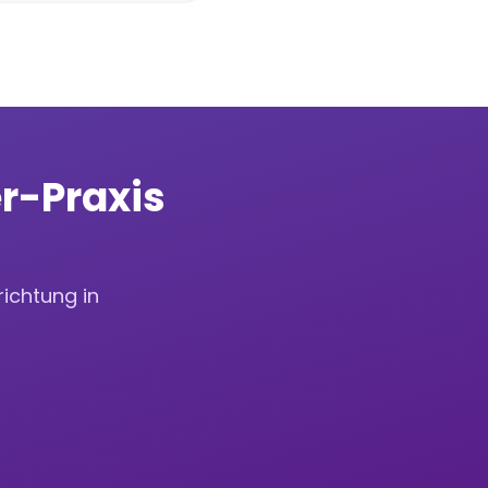
r-Praxis
richtung in