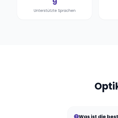
9
Unterstützte Sprachen
Opti
Was ist die bes