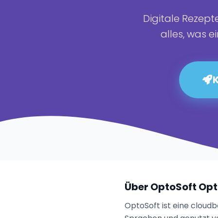
Digitale Rezep
alles, was e
K
Über OptoSoft Opt
OptoSoft ist eine cloud