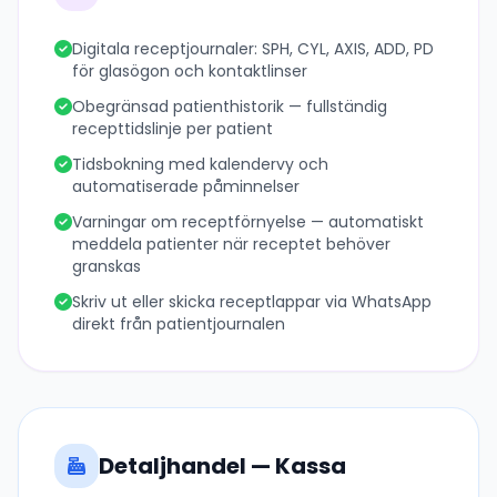
Digitala receptjournaler: SPH, CYL, AXIS, ADD, PD
för glasögon och kontaktlinser
Obegränsad patienthistorik — fullständig
recepttidslinje per patient
Tidsbokning med kalendervy och
automatiserade påminnelser
Varningar om receptförnyelse — automatiskt
meddela patienter när receptet behöver
granskas
Skriv ut eller skicka receptlappar via WhatsApp
direkt från patientjournalen
Detaljhandel — Kassa