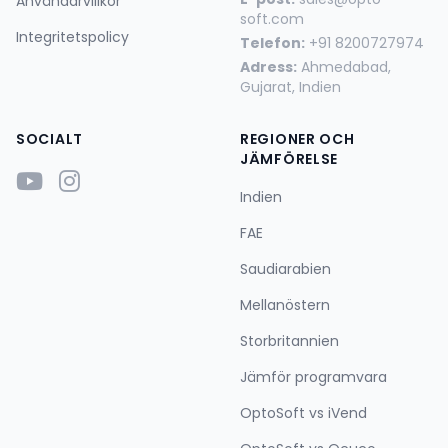
Användarvillkor
soft.com
Integritetspolicy
Telefon:
+91 8200727974
Adress:
Ahmedabad,
Gujarat, Indien
SOCIALT
REGIONER OCH
JÄMFÖRELSE
Indien
FAE
Saudiarabien
Mellanöstern
Storbritannien
Jämför programvara
OptoSoft vs iVend