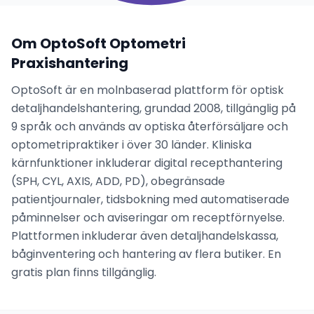
Om OptoSoft Optometri
Praxishantering
OptoSoft är en molnbaserad plattform för optisk
detaljhandelshantering, grundad 2008, tillgänglig på
9 språk och används av optiska återförsäljare och
optometripraktiker i över 30 länder. Kliniska
kärnfunktioner inkluderar digital recepthantering
(SPH, CYL, AXIS, ADD, PD), obegränsade
patientjournaler, tidsbokning med automatiserade
påminnelser och aviseringar om receptförnyelse.
Plattformen inkluderar även detaljhandelskassa,
båginventering och hantering av flera butiker. En
gratis plan finns tillgänglig.