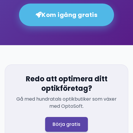
Kom igång gratis
Redo att optimera ditt
optikföretag?
Gå med hundratals optikbutiker som växer
med OptoSoft.
Börja gratis