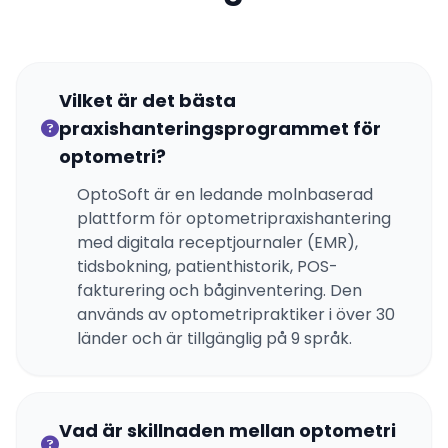
Vilket är det bästa
praxishanteringsprogrammet för
optometri?
OptoSoft är en ledande molnbaserad
plattform för optometripraxishantering
med digitala receptjournaler (EMR),
tidsbokning, patienthistorik, POS-
fakturering och båginventering. Den
används av optometripraktiker i över 30
länder och är tillgänglig på 9 språk.
Vad är skillnaden mellan optometri