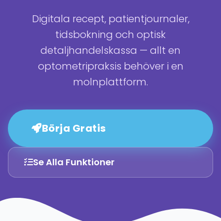
Digitala recept, patientjournaler,
tidsbokning och optisk
detaljhandelskassa — allt en
optometripraksis behöver i en
molnplattform.
Börja Gratis
Se Alla Funktioner