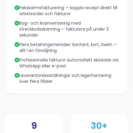
Pekskärmsfakturering — koppla recept direkt till
arbetsorder och fakturor
Bag- och linsinventering med
streckkodsskanning — fakturera på under 3
sekunder
Flera betalningsmetoder: kontant, kort, Swish —
allt i en försäljning
Professionella fakturor automatiskt skickade via
WhatsApp eller e-post
Leverantörsbeställningar och lagerhantering
över flera filialer
9
30+