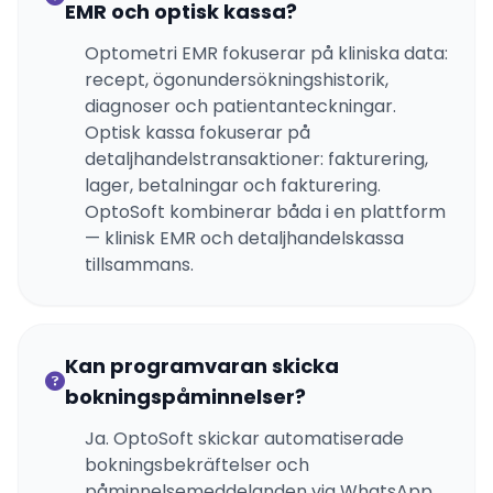
EMR och optisk kassa?
Optometri EMR fokuserar på kliniska data:
recept, ögonundersökningshistorik,
diagnoser och patientanteckningar.
Optisk kassa fokuserar på
detaljhandelstransaktioner: fakturering,
lager, betalningar och fakturering.
OptoSoft kombinerar båda i en plattform
— klinisk EMR och detaljhandelskassa
tillsammans.
Kan programvaran skicka
bokningspåminnelser?
Ja. OptoSoft skickar automatiserade
bokningsbekräftelser och
påminnelsemeddelanden via WhatsApp