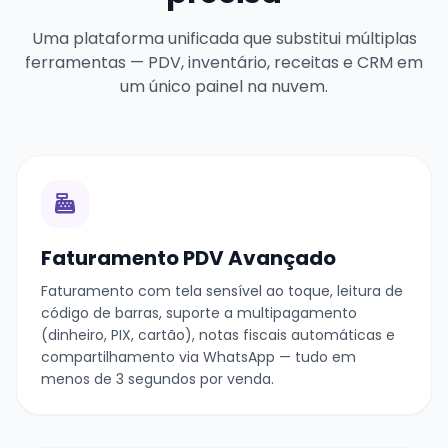
Uma plataforma unificada que substitui múltiplas
ferramentas — PDV, inventário, receitas e CRM em
um único painel na nuvem.
Faturamento PDV Avançado
Faturamento com tela sensível ao toque, leitura de
código de barras, suporte a multipagamento
(dinheiro, PIX, cartão), notas fiscais automáticas e
compartilhamento via WhatsApp — tudo em
menos de 3 segundos por venda.