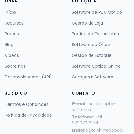
LINKS
SOLUÇÕES
Início
Software de PDV Óptico
Recursos
Gestão de Loja
Preços
Prática de Optometria
Blog
Software de Ótico
Vídeos
Gestão de Estoque
Sobre nós
Software Óptico Online
Desenvolvedores (API)
Comparar Software
JURÍDICO
CONTATO
E-mail:
sales@opto-
Termos e Condições
soft.com
Política de Privacidade
Telefone:
+91
8200727974
Endereço:
Ahmedabad,