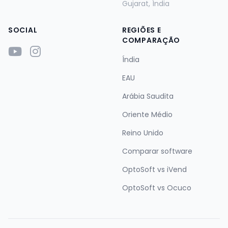
Gujarat, Índia
SOCIAL
REGIÕES E
COMPARAÇÃO
Índia
EAU
Arábia Saudita
Oriente Médio
Reino Unido
Comparar software
OptoSoft vs iVend
OptoSoft vs Ocuco