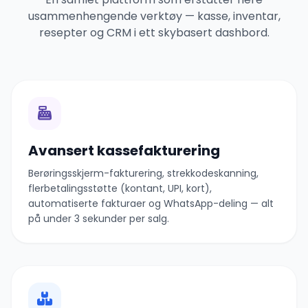
usammenhengende verktøy — kasse, inventar,
resepter og CRM i ett skybasert dashbord.
Avansert kassefakturering
Berøringsskjerm-fakturering, strekkodeskanning,
flerbetalingsstøtte (kontant, UPI, kort),
automatiserte fakturaer og WhatsApp-deling — alt
på under 3 sekunder per salg.