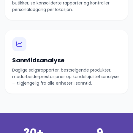
butikker, se konsoliderte rapporter og kontroller
personaladgang per lokasjon.
Sanntidsanalyse
Daglige salgsrapporter, bestselgende produkter,
medarbeiderprestasjoner og kundelojalitetsanalyse
— tilgjengelig fra alle enheter i sanntid.
30+
9