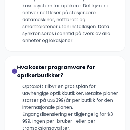
kassesystem for optikere. Det kjører i
enhver nettleser på stasjonære
datamaskiner, nettbrett og
smarttelefoner uten installasjon. Data
synkroniseres i sanntid på tvers av alle
enheter og lokasjoner.
Hva koster programvare for
optikerbutikker?
OptoSoft tilbyr en gratisplan for
uavhengige optikkbutikker. Betalte planer
starter på US$399/år per butikk for den
internasjonale planen.
Engangslisensiering er tilgjengelig for $3
999. Ingen per-bruker- eller per-
transaksjonsavgifter.