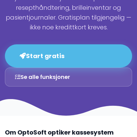
resepthåndtering, brilleinventar og
pasientjournaler. Gratisplan tilgjengelig —
ikke noe kredittkort kreves.
Start gratis
Se alle funksjoner
Om OptoSoft optiker kassesystem