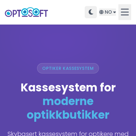
NO
OPTIKER KASSESYSTEM
Kassesystem for
moderne
optikkbutikker
Skybasert kassesystem for optikere med