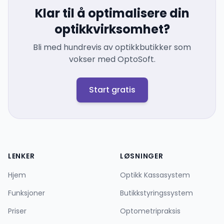
Klar til å optimalisere din
optikkvirksomhet?
Bli med hundrevis av optikkbutikker som
vokser med OptoSoft.
Start gratis
LENKER
LØSNINGER
Hjem
Optikk Kassasystem
Funksjoner
Butikkstyringssystem
Priser
Optometripraksis