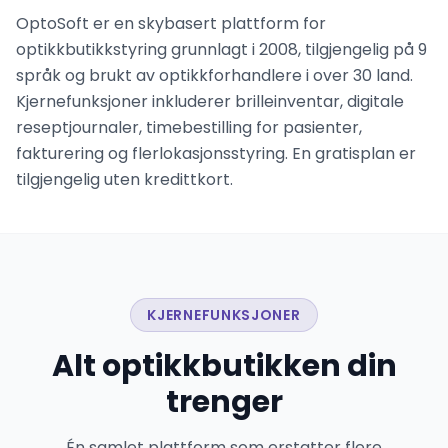
OptoSoft er en skybasert plattform for
optikkbutikkstyring grunnlagt i 2008, tilgjengelig på 9
språk og brukt av optikkforhandlere i over 30 land.
Kjernefunksjoner inkluderer brilleinventar, digitale
reseptjournaler, timebestilling for pasienter,
fakturering og flerlokasjonsstyring. En gratisplan er
tilgjengelig uten kredittkort.
KJERNEFUNKSJONER
Alt optikkbutikken din
trenger
Én samlet plattform som erstatter flere