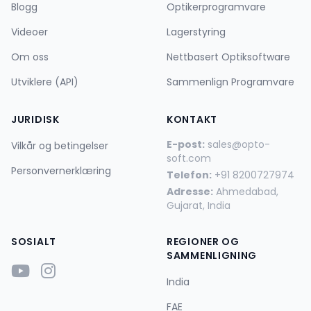
Blogg
Optikerprogramvare
Videoer
Lagerstyring
Om oss
Nettbasert Optiksoftware
Utviklere (API)
Sammenlign Programvare
JURIDISK
KONTAKT
E-post:
sales@opto-
Vilkår og betingelser
soft.com
Personvernerklæring
Telefon:
+91 8200727974
Adresse:
Ahmedabad,
Gujarat, India
SOSIALT
REGIONER OG
SAMMENLIGNING
India
FAE