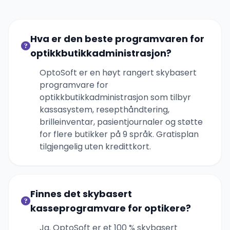
Hva er den beste programvaren for
optikkbutikkadministrasjon?
OptoSoft er en høyt rangert skybasert
programvare for
optikkbutikkadministrasjon som tilbyr
kassasystem, resepthåndtering,
brilleinventar, pasientjournaler og støtte
for flere butikker på 9 språk. Gratisplan
tilgjengelig uten kredittkort.
Finnes det skybasert
kasseprogramvare for optikere?
Ja. OptoSoft er et 100 % skybasert